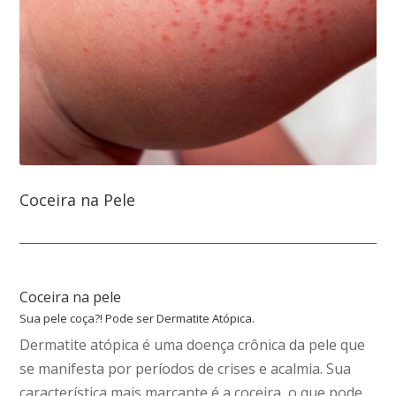
Coceira na Pele
Coceira na pele
Sua pele coça?! Pode ser Dermatite Atópica.
Dermatite atópica é uma doença crônica da pele que
se manifesta por períodos de crises e acalmia. Sua
característica mais marcante é a coceira, o que pode