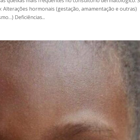
as queixas mais frequentes no consultório dermatológico. 
o: Alterações hormonais (gestação, amamentação e outras)
mo…) Deficiências...