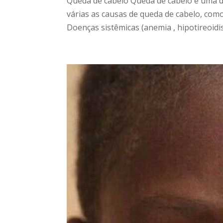
Queda de cabelo Queda de cabelo é uma d
várias as causas de queda de cabelo, com
Doenças sistêmicas (anemia , hipotireoidis