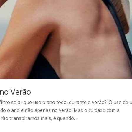
no Verão
ltro solar que uso o ano todo, durante o verão?! O uso de 
 todo o ano e não apenas no verão. Mas o cuidado com a
erão transpiramos mais, e quando...